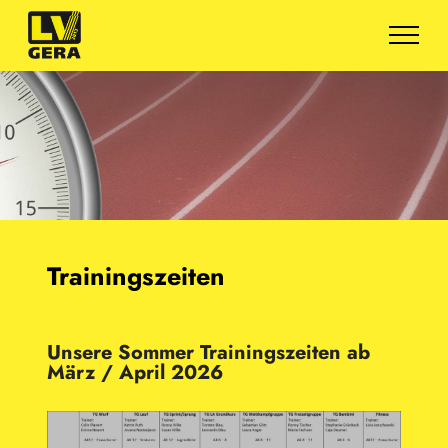
Trainingszeiten
Unsere Sommer Trainingszeiten ab
März / April 2026